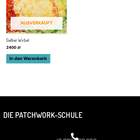
AUSVERKAUFT
Gelber Wirbel
2400
zł
In den Warenkorb
DIE PATCHWORK-SCHULE