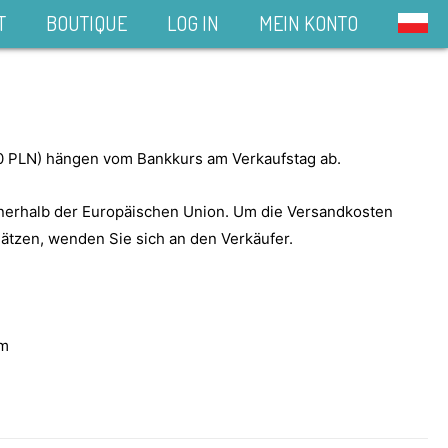
T
BOUTIQUE
LOG IN
MEIN KONTO
00 PLN) hängen vom Bankkurs am Verkaufstag ab.
nnerhalb der Europäischen Union. Um die Versandkosten
ätzen, wenden Sie sich an den Verkäufer.
cm