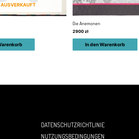
AUSVERKAUFT
Die Anemonen
2900
zł
Warenkorb
In den Warenkorb
DATENSCHUTZRICHTLINIE
NUTZUNGSBEDINGUNGEN