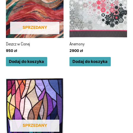
SPRZEDANY
Deszcz w Cisnej
Anemony
950
zł
2900
zł
Dodaj do koszyka
Dodaj do koszyka
SPRZEDANY