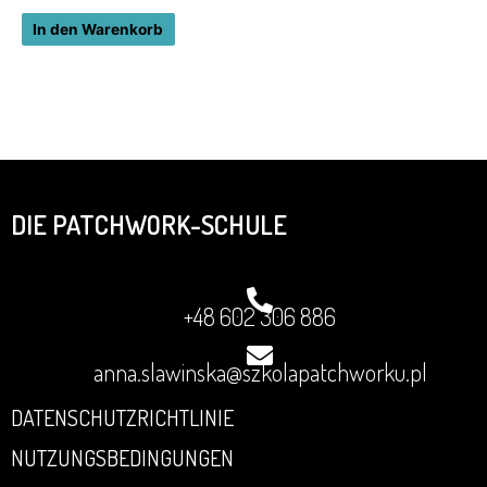
In den Warenkorb
DIE PATCHWORK-SCHULE
+48 602 306 886
anna.slawinska@szkolapatchworku.pl
DATENSCHUTZRICHTLINIE
NUTZUNGSBEDINGUNGEN