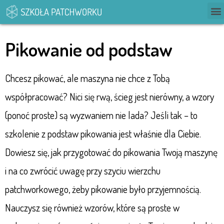
Pikowanie od podstaw
Chcesz pikować, ale maszyna nie chce z Tobą
współpracować? Nici się rwą, ścieg jest nierówny, a wzory
(ponoć proste) są wyzwaniem nie lada? Jeśli tak – to
szkolenie z podstaw pikowania jest właśnie dla Ciebie.
Dowiesz się, jak przygotować do pikowania Twoją maszynę
i na co zwrócić uwagę przy szyciu wierzchu
patchworkowego, żeby pikowanie było przyjemnością.
Nauczysz się również wzorów, które są proste w