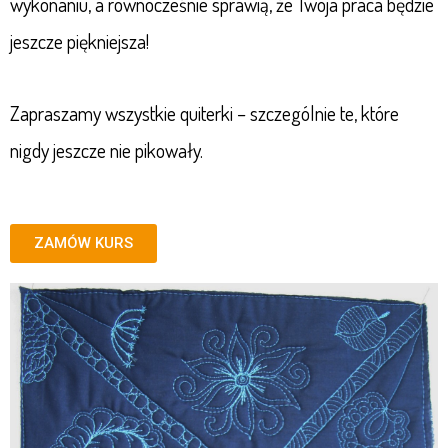
wykonaniu, a równocześnie sprawią, że Twoja praca będzie
jeszcze piękniejsza!
Zapraszamy wszystkie quiterki – szczególnie te, które
nigdy jeszcze nie pikowały.
ZAMÓW KURS