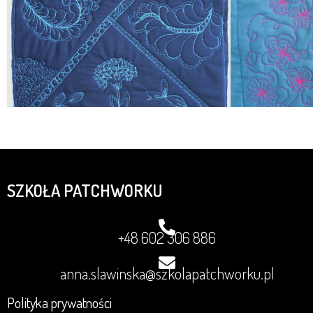
SZKOŁA PATCHWORKU
+48 602 306 886
anna.slawinska@szkolapatchworku.pl
Polityka prywatności