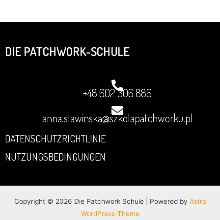
DIE PATCHWORK-SCHULE
+48 602 306 886
anna.slawinska@szkolapatchworku.pl
DATENSCHUTZRICHTLINIE
NUTZUNGSBEDINGUNGEN
Copyright © 2026 Die Patchwork Schule | Powered by
Astra
WordPress-Theme