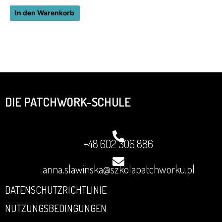
In den Warenkorb
DIE PATCHWORK-SCHULE
+48 602 306 886
anna.slawinska@szkolapatchworku.pl
DATENSCHUTZRICHTLINIE
NUTZUNGSBEDINGUNGEN