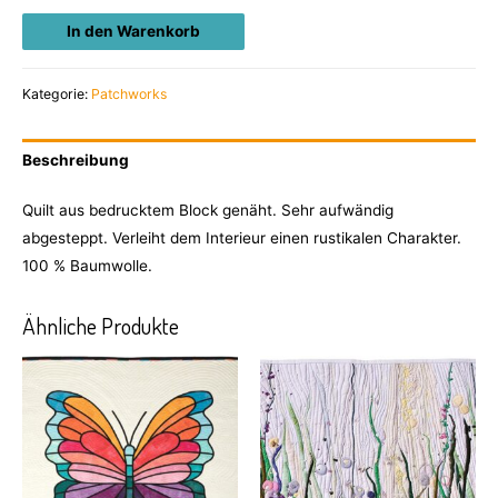
In den Warenkorb
Kategorie:
Patchworks
Beschreibung
Quilt aus bedrucktem Block genäht. Sehr aufwändig
abgesteppt. Verleiht dem Interieur einen rustikalen Charakter.
100 % Baumwolle.
Ähnliche Produkte