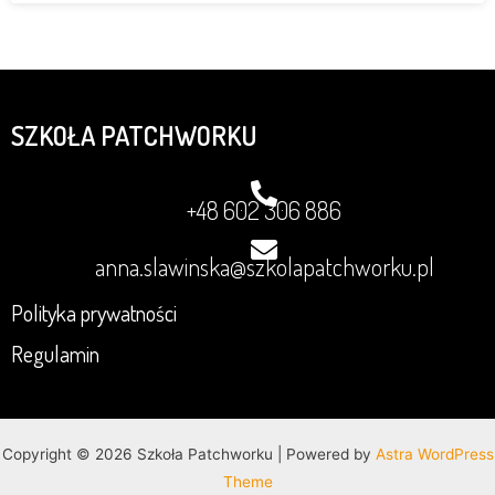
SZKOŁA PATCHWORKU
+48 602 306 886
anna.slawinska@szkolapatchworku.pl
Polityka prywatności
Regulamin
Copyright © 2026 Szkoła Patchworku | Powered by
Astra WordPress
Theme